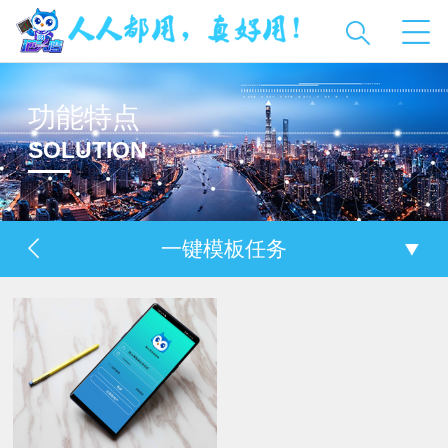
功能特点
SOLUTION
一键模板任务